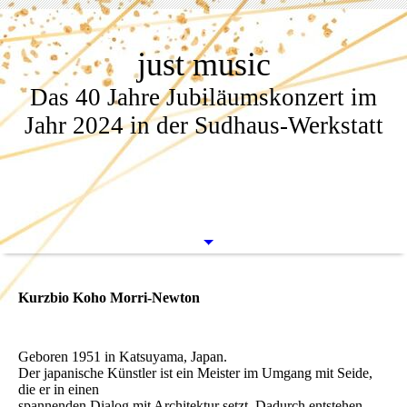
just music
Das 40 Jahre Jubiläumskonzert im
Jahr 2024 in der Sudhaus-Werkstatt
Kurzbio Koho Morri-Newton
Geboren 1951 in Katsuyama, Japan.
Der japanische Künstler ist ein Meister im Umgang mit Seide,
die er in einen
spannenden Dialog mit Architektur setzt. Dadurch entstehen